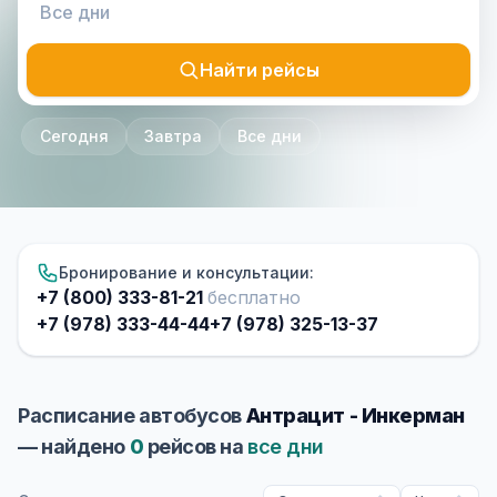
Найти рейсы
Сегодня
Завтра
Все дни
Бронирование и консультации:
+7 (800) 333-81-21
бесплатно
+7 (978) 333-44-44
+7 (978) 325-13-37
Расписание автобусов
Антрацит - Инкерман
— найдено
0
рейсов на
все дни