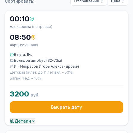
Сортировать:
Отправление
Цена
00:10
Алексеевка
(по трассе)
08:50
Харцызск
(Танк)
В пути:
9ч.
Большой автобус (32-72м)
ИП Некрасов Игорь Александрович
Детский билет: до 11 лет вкл. - 50%
Багаж: 1 ед. - 10%
3200
руб.
Выбрать дату
Детали