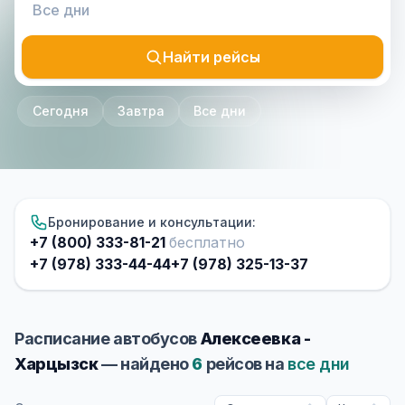
Найти рейсы
Сегодня
Завтра
Все дни
Бронирование и консультации:
+7 (800) 333-81-21
бесплатно
+7 (978) 333-44-44
+7 (978) 325-13-37
Расписание автобусов
Алексеевка -
Харцызск
— найдено
6
рейсов на
все дни