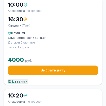
10:00
Алексеевка
(по трассе)
16:30
Харцызск
(Танк)
В пути:
7ч.
Mercedes-Benz Sprinter
Детский билет: нет
Багаж: 1 ед. вкл.
4000
руб.
Выбрать дату
Детали
10:20
Алексеевка
(по трассе)