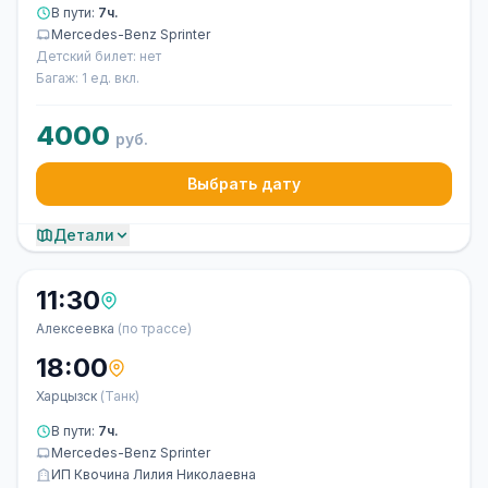
В пути:
7ч.
Mercedes-Benz Sprinter
Детский билет: нет
Багаж: 1 ед. вкл.
4000
руб.
Выбрать дату
Детали
11:30
Алексеевка
(по трассе)
18:00
Харцызск
(Танк)
В пути:
7ч.
Mercedes-Benz Sprinter
ИП Квочина Лилия Николаевна