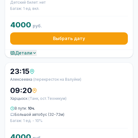
Детский билет: нет
Багаж: 1 ед. вкл.
4000
руб.
Выбрать дату
Детали
23:15
Алексеевка
(перекресток на Валуйки)
09:20
Харцызск
(Танк, ост.Техникум)
В пути:
10ч.
Большой автобус (32-72м)
Багаж: 1 ед. - 10%
4000
руб.