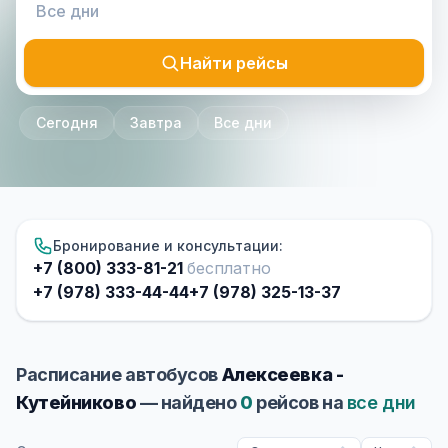
Найти рейсы
Сегодня
Завтра
Все дни
Бронирование и консультации:
+7 (800) 333-81-21
бесплатно
+7 (978) 333-44-44
+7 (978) 325-13-37
Расписание автобусов
Алексеевка -
Кутейниково
— найдено
0
рейсов на
все дни