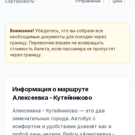
Сортировать:
Отправление
Цена
Внимание!
Убедитесь, что вы собрали все
необходимые документы для поездки через
границу. Перевозчик вправе не возвращать
стоимость билета, если пассажира не пропустят
через границу.
Информация о маршруте
Алексеевка - Кутейниково
Алексеевка - Кутейниково — это два
замечательных города. Автобус с
комфортом и удобствами довезёт вас в
любой день недели. Рейсы «Алексеевка -