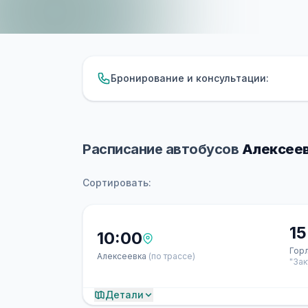
Бронирование и консультации:
Расписание автобусов
Алексеев
Сортировать:
15
10:00
Гор
Алексеевка
(по трассе)
"Зак
Детали