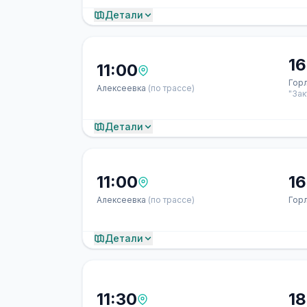
Детали
16
11:00
Гор
Алексеевка
(по трассе)
"Зак
Детали
11:00
16
Алексеевка
(по трассе)
Гор
Детали
11:30
18