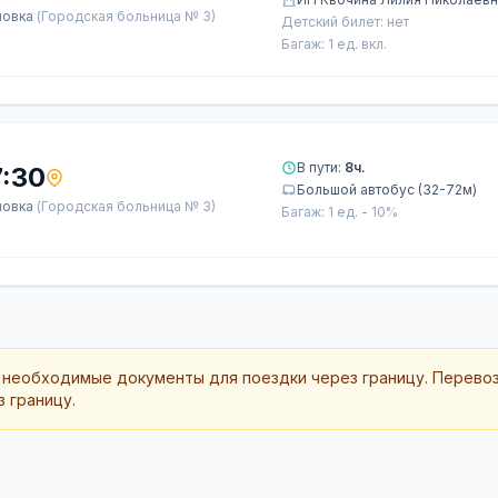
ловка
(Городская больница № 3)
Детский билет: нет
Багаж: 1 ед. вкл.
В пути:
8ч.
7:30
Большой автобус (32-72м)
ловка
(Городская больница № 3)
Багаж: 1 ед. - 10%
 необходимые документы для поездки через границу. Перево
 границу.