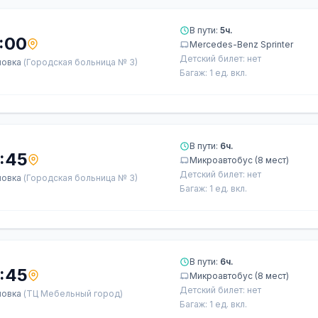
В пути:
5ч.
:00
Mercedes-Benz Sprinter
Детский билет: нет
ловка
(Городская больница № 3)
Багаж: 1 ед. вкл.
В пути:
6ч.
:45
Микроавтобус (8 мест)
Детский билет: нет
ловка
(Городская больница № 3)
Багаж: 1 ед. вкл.
В пути:
6ч.
:45
Микроавтобус (8 мест)
Детский билет: нет
ловка
(ТЦ Мебельный город)
Багаж: 1 ед. вкл.