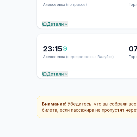
Алексеевка
(по трассе)
Гор
Детали
23:15
0
Алексеевка
(перекресток на Валуйки)
Гор
Детали
Внимание!
Убедитесь, что вы собрали все
билета, если пассажира не пропустят через