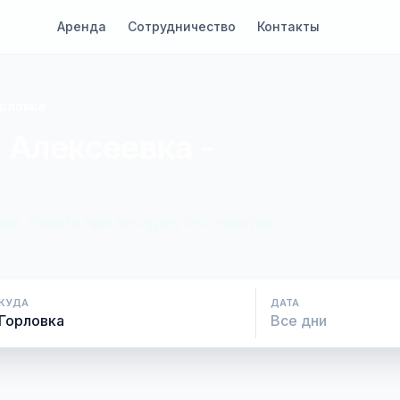
Аренда
Сотрудничество
Контакты
орловка
 Алексеевка -
ие. Оплата при посадке, без скрытых
КУДА
ДАТА