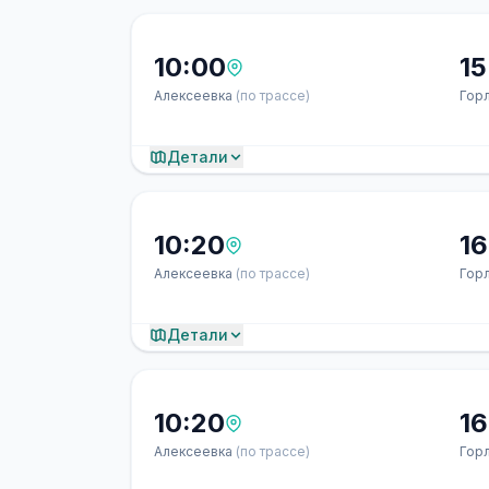
10:00
15
Алексеевка
(по трассе)
Гор
Детали
10:20
16
Алексеевка
(по трассе)
Гор
Детали
10:20
16
Алексеевка
(по трассе)
Гор