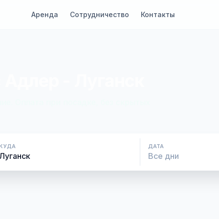
Аренда
Сотрудничество
Контакты
 Адлер - Луганск
ие. Оплата при посадке, без скрытых
КУДА
ДАТА