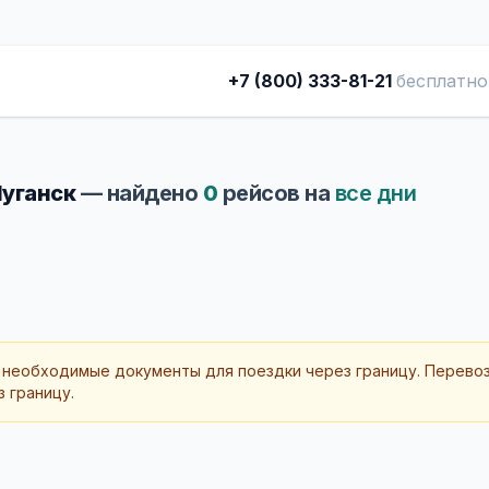
+7 (800) 333-81-21
бесплатно
Луганск
— найдено
0
рейсов на
все дни
 необходимые документы для поездки через границу. Перево
 границу.